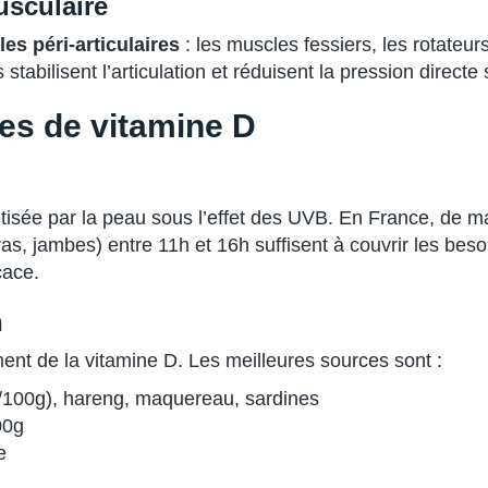
usculaire
es péri-articulaires
: les muscles fessiers, les rotateu
tabilisent l’articulation et réduisent la pression directe s
es de vitamine D
étisée par la peau sous l’effet des UVB. En France, de 
as, jambes) entre 11h et 16h suffisent à couvrir les besoi
cace.
n
ent de la vitamine D. Les meilleures sources sont :
100g), hareng, maquereau, sardines
00g
e