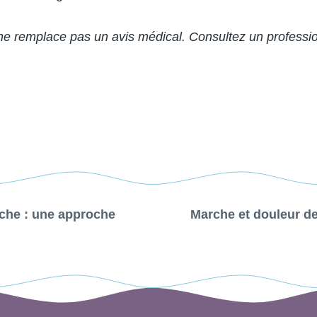
t ne remplace pas un avis médical. Consultez un professi
che : une approche
Marche et douleur d