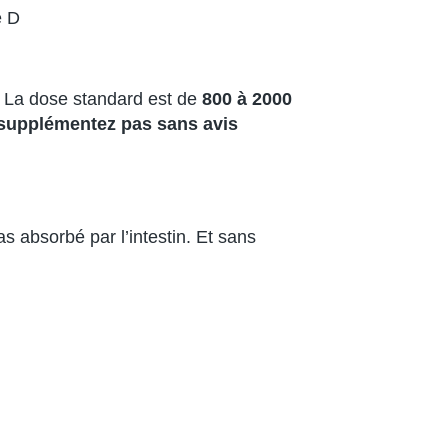
e D
. La dose standard est de
800 à 2000
supplémentez pas sans avis
s absorbé par l’intestin. Et sans