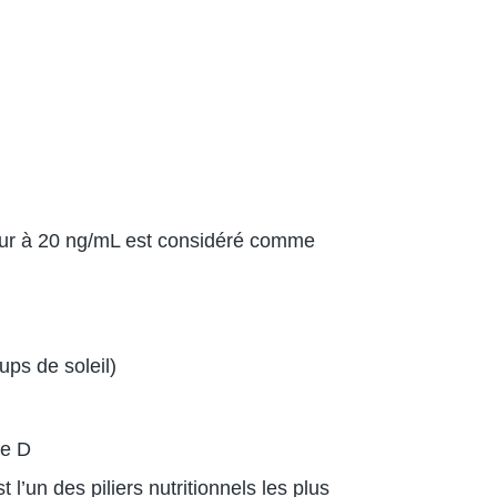
rieur à 20 ng/mL est considéré comme
ups de soleil)
ne D
l’un des piliers nutritionnels les plus