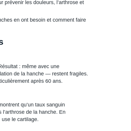
prévenir les douleurs, l’arthrose et
anches en ont besoin et comment faire
s
 Résultat : même avec une
ulation de la hanche — restent fragiles.
rticulièrement après 60 ans.
montrent qu’un taux sanguin
s l’arthrose de la hanche. En
use le cartilage.