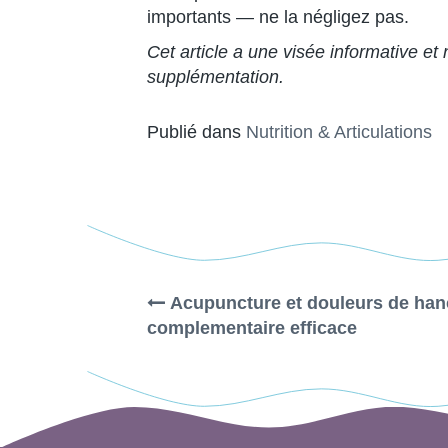
importants — ne la négligez pas.
Cet article a une visée informative e
supplémentation.
Publié dans
Nutrition & Articulations
Navigation
Acupuncture et douleurs de han
complementaire efficace
des
articles