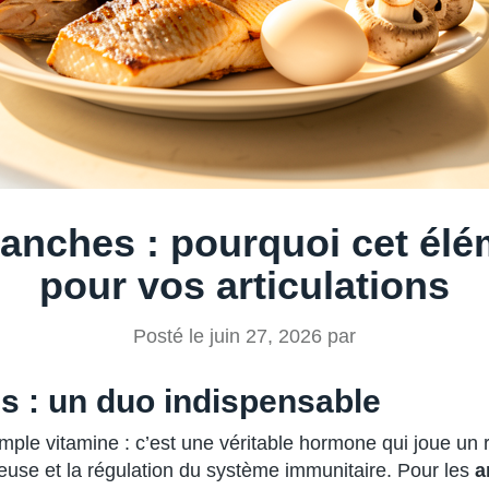
anches : pourquoi cet élé
pour vos articulations
Posté le
juin 27, 2026
par
s : un duo indispensable
mple vitamine : c’est une véritable hormone qui joue un r
seuse et la régulation du système immunitaire. Pour les
a