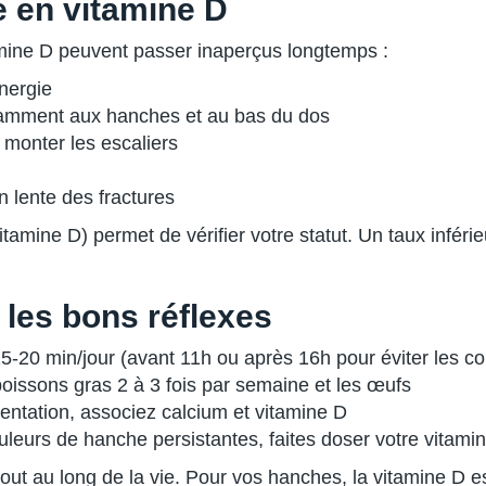
 en vitamine D
ine D peuvent passer inaperçus longtemps :
énergie
tamment aux hanches et au bas du dos
à monter les escaliers
n lente des fractures
tamine D) permet de vérifier votre statut. Un taux infé
 les bons réflexes
-20 min/jour (avant 11h ou après 16h pour éviter les co
poissons gras 2 à 3 fois par semaine et les œufs
mentation, associez calcium et vitamine D
uleurs de hanche persistantes, faites doser votre vitami
out au long de la vie. Pour vos hanches, la vitamine D est 