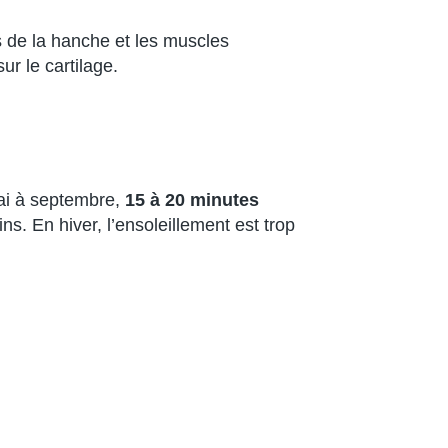
rs de la hanche et les muscles
ur le cartilage.
mai à septembre,
15 à 20 minutes
ns. En hiver, l’ensoleillement est trop