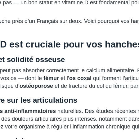
 pas — un bon statut en vitamine D est fondamental pour 
ouche près d’un Français sur deux. Voici pourquoi vos h
 D est cruciale pour vos hanche
et solidité osseuse
peut pas absorber correctement le calcium alimentaire.
s, vos os — dont le
fémur
et l’
os coxal
qui forment l’artic
isque d’
ostéoporose
et de fracture du col du fémur, pa
e sur les articulations
s anti-inflammatoires
naturelles. Des études récentes 
à des douleurs articulaires plus intenses, notamment dan
z votre organisme à réguler l’inflammation chronique qui 