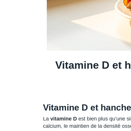
Vitamine D et h
Vitamine D et hanche
La
vitamine D
est bien plus qu’une si
calcium, le maintien de la densité os