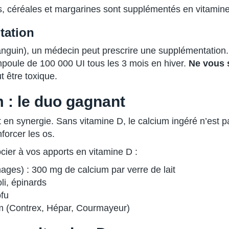
its, céréales et margarines sont supplémentés en vitamin
tation
nguin), un médecin peut prescrire une supplémentation
poule de 100 000 UI tous les 3 mois en hiver.
Ne vous 
 être toxique.
m : le duo gagnant
t en synergie. Sans vitamine D, le calcium ingéré n’est pa
forcer les os.
cier à vos apports en vitamine D :
romages) : 300 mg de calcium par verre de lait
li, épinards
fu
um (Contrex, Hépar, Courmayeur)